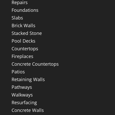
Repairs
Foundations
Slabs
Brick Walls
Stacked Stone
Pool Decks
Countertops
Fireplaces
Concrete Countertops
Patios
Retaining Walls
Pathways
Walkways
Resurfacing
Concrete Walls