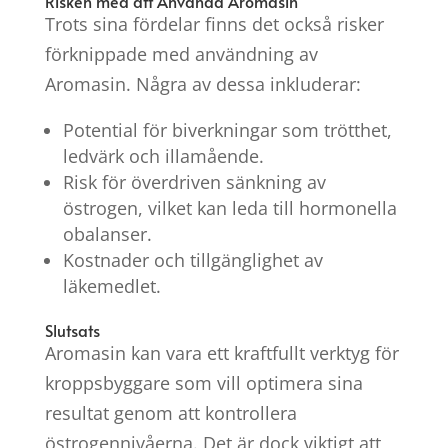
Risken med att Använda Aromasin
Trots sina fördelar finns det också risker
förknippade med användning av
Aromasin. Några av dessa inkluderar:
Potential för biverkningar som trötthet,
ledvärk och illamående.
Risk för överdriven sänkning av
östrogen, vilket kan leda till hormonella
obalanser.
Kostnader och tillgänglighet av
läkemedlet.
Slutsats
Aromasin kan vara ett kraftfullt verktyg för
kroppsbyggare som vill optimera sina
resultat genom att kontrollera
östrogennivåerna. Det är dock viktigt att