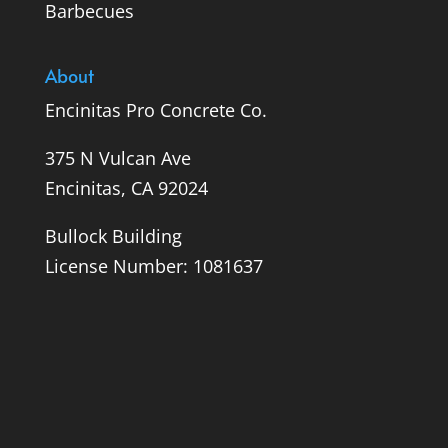
Barbecues
About
Encinitas Pro Concrete Co.
375 N Vulcan Ave
Encinitas, CA 92024
Bullock Building
License Number: 1081637