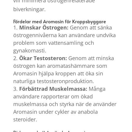
vill minimera östrogenrelaterade
biverkningar.
Fördelar med Aromasin för Kroppsbyggare
Minskar Östrogen:
Genom att sänka
östrogennivåerna kan användare undvika
problem som vattensamling och
gynakomasti.
Ökar Testosteron:
Genom att minska
östrogen kan aromatashämmare som
Aromasin hjälpa kroppen att öka sin
naturliga testosteronproduktion.
Förbättrad Muskelmassa:
Många
användare rapporterar om ökad
muskelmassa och styrka när de använder
Aromasin under cykler av anabola
steroider.