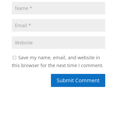
Save my name, email, and website in
this browser for the next time I comment.