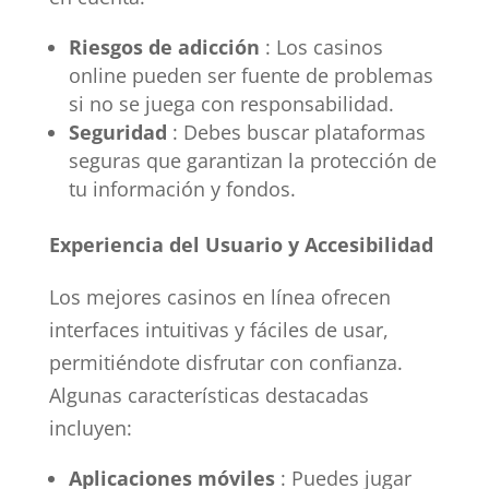
Riesgos de adicción
: Los casinos
online pueden ser fuente de problemas
si no se juega con responsabilidad.
Seguridad
: Debes buscar plataformas
seguras que garantizan la protección de
tu información y fondos.
Experiencia del Usuario y Accesibilidad
Los mejores casinos en línea ofrecen
interfaces intuitivas y fáciles de usar,
permitiéndote disfrutar con confianza.
Algunas características destacadas
incluyen:
Aplicaciones móviles
: Puedes jugar