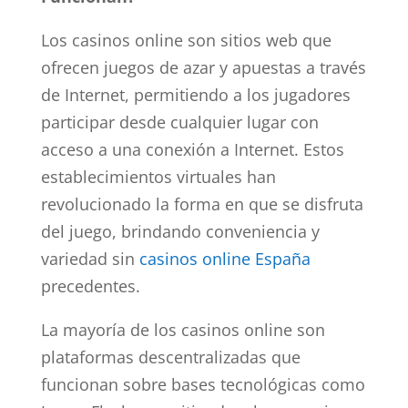
Los casinos online son sitios web que
ofrecen juegos de azar y apuestas a través
de Internet, permitiendo a los jugadores
participar desde cualquier lugar con
acceso a una conexión a Internet. Estos
establecimientos virtuales han
revolucionado la forma en que se disfruta
del juego, brindando conveniencia y
variedad sin
casinos online España
precedentes.
La mayoría de los casinos online son
plataformas descentralizadas que
funcionan sobre bases tecnológicas como