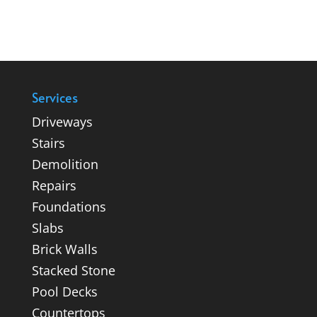
Services
Driveways
Stairs
Demolition
Repairs
Foundations
Slabs
Brick Walls
Stacked Stone
Pool Decks
Countertops