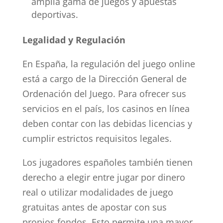
amplia gama de juegos y apuestas
deportivas.
Legalidad y Regulación
En España, la regulación del juego online
está a cargo de la Dirección General de
Ordenación del Juego. Para ofrecer sus
servicios en el país, los casinos en línea
deben contar con las debidas licencias y
cumplir estrictos requisitos legales.
Los jugadores españoles también tienen
derecho a elegir entre jugar por dinero
real o utilizar modalidades de juego
gratuitas antes de apostar con sus
propios fondos. Esto permite una mayor