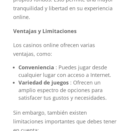
tranquilidad y libertad en su experiencia
online.
Ventajas y Limitaciones
Los casinos online ofrecen varias
ventajas, como:
Conveniencia
: Puedes jugar desde
cualquier lugar con acceso a Internet.
Variedad de juegos
: Ofrecen un
amplio espectro de opciones para
satisfacer tus gustos y necesidades.
Sin embargo, también existen
limitaciones importantes que debes tener
en cuenta: