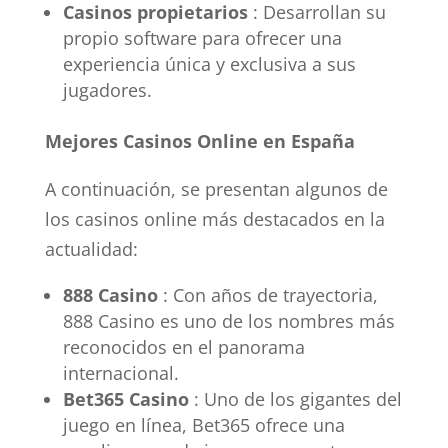
Casinos propietarios
: Desarrollan su
propio software para ofrecer una
experiencia única y exclusiva a sus
jugadores.
Mejores Casinos Online en España
A continuación, se presentan algunos de
los casinos online más destacados en la
actualidad:
888 Casino
: Con años de trayectoria,
888 Casino es uno de los nombres más
reconocidos en el panorama
internacional.
Bet365 Casino
: Uno de los gigantes del
juego en línea, Bet365 ofrece una