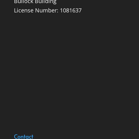
Bullock Building
License Number: 1081637
Contact