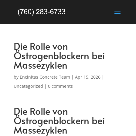
Die Rolle von
Östrogenblockern bei
Massezyklen
by
Encinitas Concrete Team
|
Apr 15, 2026
|
Uncategorized
|
0 comments
Die Rolle von
Östrogenblockern bei
Massezyklen