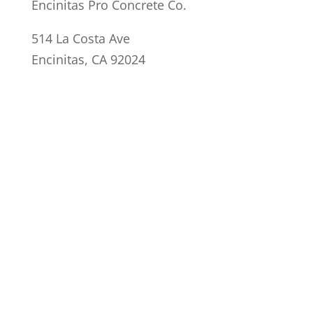
Encinitas Pro Concrete Co.
514 La Costa Ave
Encinitas, CA 92024