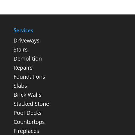
Services
Driveways
Stairs
Demolition
Repairs
Foundations
Slabs
Brick Walls
Stacked Stone
Pool Decks
Countertops
Fireplaces