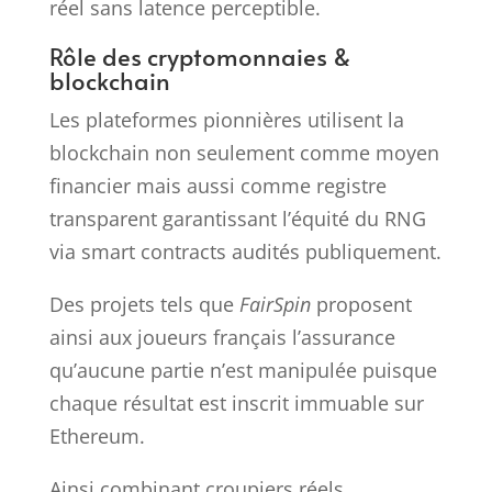
réel sans latence perceptible.
Rôle des cryptomonnaies &
blockchain
Les plateformes pionnières utilisent la
blockchain non seulement comme moyen
financier mais aussi comme registre
transparent garantissant l’équité du RNG
via smart contracts audités publiquement.
Des projets tels que
FairSpin
proposent
ainsi aux joueurs français l’assurance
qu’aucune partie n’est manipulée puisque
chaque résultat est inscrit immuable sur
Ethereum.
Ainsi combinant croupiers réels,