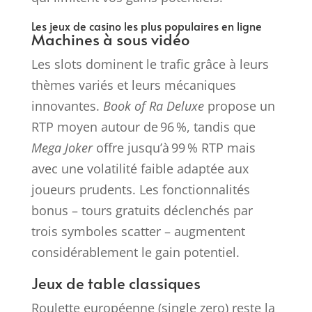
Les jeux de casino les plus populaires en ligne
Machines à sous vidéo
Les slots dominent le trafic grâce à leurs
thèmes variés et leurs mécaniques
innovantes.
Book of Ra Deluxe
propose un
RTP moyen autour de 96 %, tandis que
Mega Joker
offre jusqu’à 99 % RTP mais
avec une volatilité faible adaptée aux
joueurs prudents. Les fonctionnalités
bonus – tours gratuits déclenchés par
trois symboles scatter – augmentent
considérablement le gain potentiel.
Jeux de table classiques
Roulette européenne (single zero) reste la