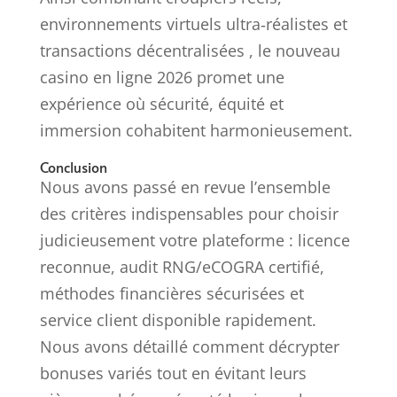
environnements virtuels ultra‑réalistes et
transactions décentralisées , le nouveau
casino en ligne 2026 promet une
expérience où sécurité, équité et
immersion cohabitent harmonieusement.
Conclusion
Nous avons passé en revue l’ensemble
des critères indispensables pour choisir
judicieusement votre plateforme : licence
reconnue, audit RNG/eCOGRA certifié,
méthodes financières sécurisées et
service client disponible rapidement.
Nous avons détaillé comment décrypter
bonuses variés tout en évitant leurs