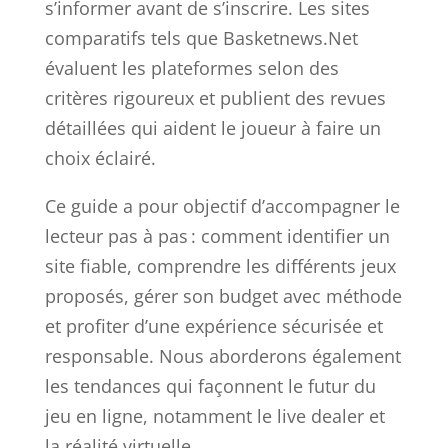
s’informer avant de s’inscrire. Les sites
comparatifs tels que Basketnews.Net
évaluent les plateformes selon des
critères rigoureux et publient des revues
détaillées qui aident le joueur à faire un
choix éclairé.
Ce guide a pour objectif d’accompagner le
lecteur pas à pas : comment identifier un
site fiable, comprendre les différents jeux
proposés, gérer son budget avec méthode
et profiter d’une expérience sécurisée et
responsable. Nous aborderons également
les tendances qui façonnent le futur du
jeu en ligne, notamment le live dealer et
la réalité virtuelle.