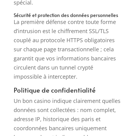
spécial.
Sécurité et protection des données personnelles
La première défense contre toute forme
d’intrusion est le chiffrement SSL/TLS
couplé au protocole HTTPS obligatoires
sur chaque page transactionnelle ; cela
garantit que vos informations bancaires
circulent dans un tunnel crypté
impossible à intercepter.
Politique de confidentialité
Un bon casino indique clairement quelles
données sont collectées : nom complet,
adresse IP, historique des paris et
coordonnées bancaires uniquement