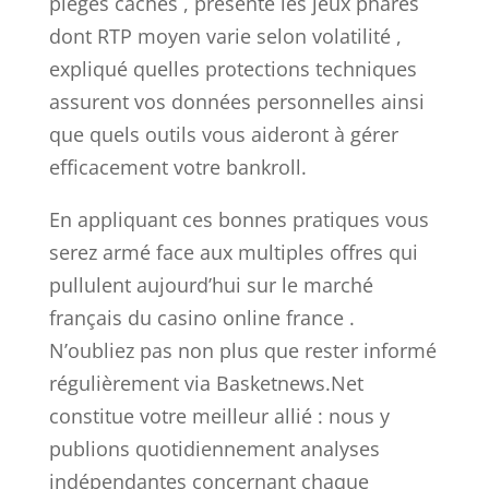
pièges cachés , présenté les jeux phares
dont RTP moyen varie selon volatilité ,
expliqué quelles protections techniques
assurent vos données personnelles ainsi
que quels outils vous aideront à gérer
efficacement votre bankroll.
En appliquant ces bonnes pratiques vous
serez armé face aux multiples offres qui
pullulent aujourd’hui sur le marché
français du casino online france .
N’oubliez pas non plus que rester informé
régulièrement via Basketnews.Net
constitue votre meilleur allié : nous y
publions quotidiennement analyses
indépendantes concernant chaque