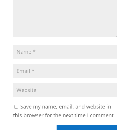
Save my name, email, and website in
this browser for the next time I comment.