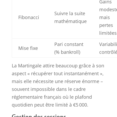
Gains
modest
Suivre la suite
Fibonacci
mais
mathématique
pertes
limitées
Pari constant
Variabil
Mise fixe
(% bankroll)
contrôl
La Martingale attire beaucoup grâce à son
aspect « récupérer tout instantanément »,
mais elle nécessite une réserve énorme –
souvent impossible dans le cadre
réglementaire français où le plafond
quotidien peut être limité à €5 000.
Gestion des sessions