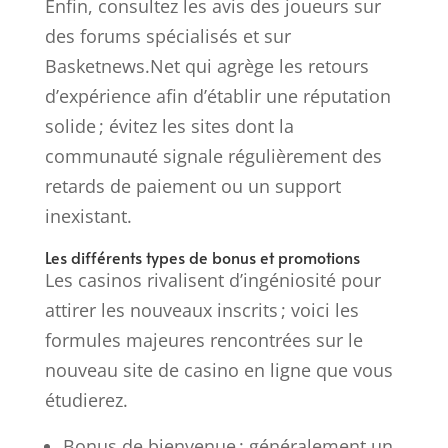
Enfin, consultez les avis des joueurs sur
des forums spécialisés et sur
Basketnews.Net qui agrège les retours
d’expérience afin d’établir une réputation
solide ; évitez les sites dont la
communauté signale régulièrement des
retards de paiement ou un support
inexistant.
Les différents types de bonus et promotions
Les casinos rivalisent d’ingéniosité pour
attirer les nouveaux inscrits ; voici les
formules majeures rencontrées sur le
nouveau site de casino en ligne que vous
étudierez.
Bonus de bienvenue : généralement un