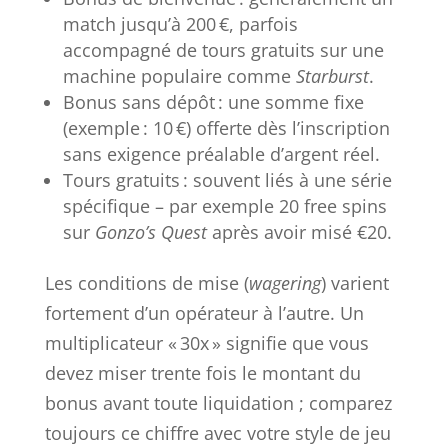
match jusqu’à 200 €, parfois
accompagné de tours gratuits sur une
machine populaire comme
Starburst
.
Bonus sans dépôt : une somme fixe
(exemple : 10 €) offerte dès l’inscription
sans exigence préalable d’argent réel.
Tours gratuits : souvent liés à une série
spécifique – par exemple 20 free spins
sur
Gonzo’s Quest
après avoir misé €20.
Les conditions de mise (
wagering
) varient
fortement d’un opérateur à l’autre. Un
multiplicateur « 30x » signifie que vous
devez miser trente fois le montant du
bonus avant toute liquidation ; comparez
toujours ce chiffre avec votre style de jeu