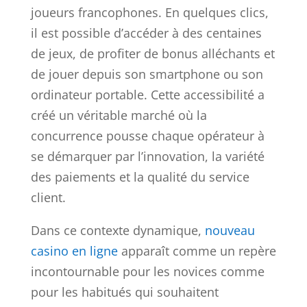
joueurs francophones. En quelques clics,
il est possible d’accéder à des centaines
de jeux, de profiter de bonus alléchants et
de jouer depuis son smartphone ou son
ordinateur portable. Cette accessibilité a
créé un véritable marché où la
concurrence pousse chaque opérateur à
se démarquer par l’innovation, la variété
des paiements et la qualité du service
client.
Dans ce contexte dynamique,
nouveau
casino en ligne
apparaît comme un repère
incontournable pour les novices comme
pour les habitués qui souhaitent