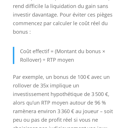
rend difficile la liquidation du gain sans
investir davantage. Pour éviter ces pièges
commencez par calculer le coût réel du
bonus :
Coût effectif = (Montant du bonus ×
Rollover) ÷ RTP moyen
Par exemple, un bonus de 100 € avec un
rollover de 35x implique un
investissement hypothétique de 3 500 €,
alors qu’un RTP moyen autour de 96 %
ramènera environ 3 360 € au joueur – soit
peu ou pas de profit réel si vous ne