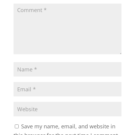
Save my name, email, and website in