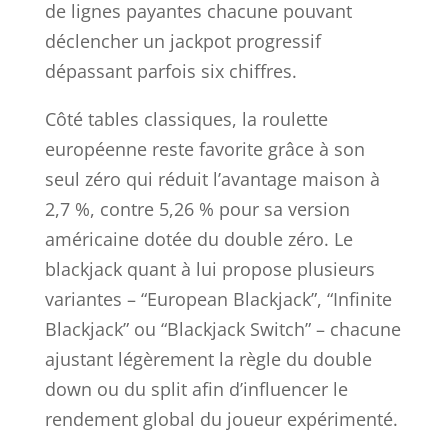
de lignes payantes chacune pouvant
déclencher un jackpot progressif
dépassant parfois six chiffres.
Côté tables classiques, la roulette
européenne reste favorite grâce à son
seul zéro qui réduit l’avantage maison à
2,7 %, contre 5,26 % pour sa version
américaine dotée du double zéro. Le
blackjack quant à lui propose plusieurs
variantes – “European Blackjack”, “Infinite
Blackjack” ou “Blackjack Switch” – chacune
ajustant légèrement la règle du double
down ou du split afin d’influencer le
rendement global du joueur expérimenté.