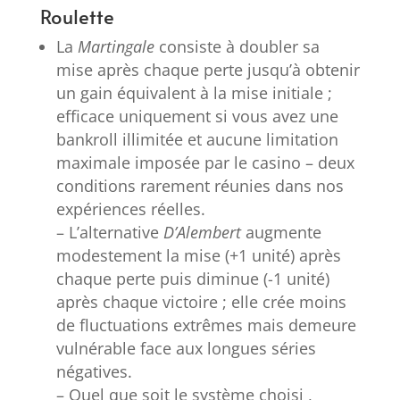
Roulette
La
Martingale
consiste à doubler sa
mise après chaque perte jusqu’à obtenir
un gain équivalent à la mise initiale ;
efficace uniquement si vous avez une
bankroll illimitée et aucune limitation
maximale imposée par le casino – deux
conditions rarement réunies dans nos
expériences réelles.
– L’alternative
D’Alembert
augmente
modestement la mise (+1 unité) après
chaque perte puis diminue (-1 unité)
après chaque victoire ; elle crée moins
de fluctuations extrêmes mais demeure
vulnérable face aux longues séries
négatives.
– Quel que soit le système choisi ,