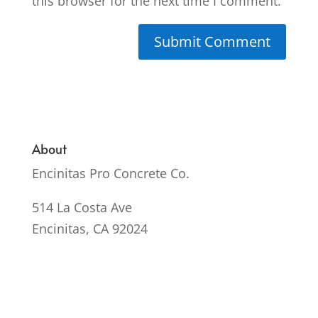
this browser for the next time I comment.
About
Encinitas Pro Concrete Co.
514 La Costa Ave
Encinitas, CA 92024