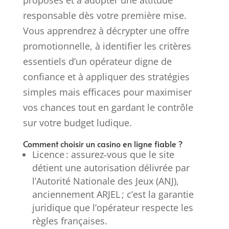
proposés et à adopter une attitude
responsable dès votre première mise.
Vous apprendrez à décrypter une offre
promotionnelle, à identifier les critères
essentiels d’un opérateur digne de
confiance et à appliquer des stratégies
simples mais efficaces pour maximiser
vos chances tout en gardant le contrôle
sur votre budget ludique.
Comment choisir un casino en ligne fiable ?
Licence : assurez‑vous que le site
détient une autorisation délivrée par
l’Autorité Nationale des Jeux (ANJ),
anciennement ARJEL ; c’est la garantie
juridique que l’opérateur respecte les
règles françaises.