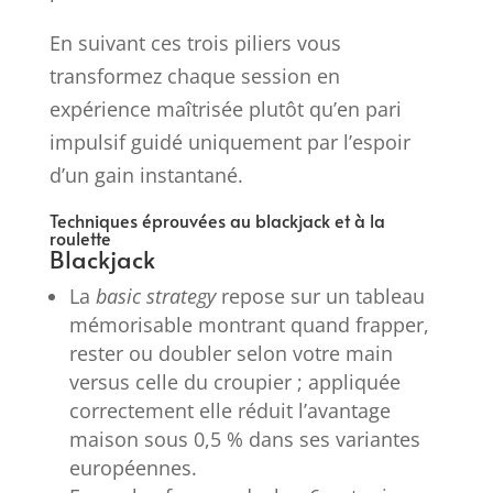
En suivant ces trois piliers vous
transformez chaque session en
expérience maîtrisée plutôt qu’en pari
impulsif guidé uniquement par l’espoir
d’un gain instantané.
Techniques éprouvées au blackjack et à la
roulette
Blackjack
La
basic strategy
repose sur un tableau
mémorisable montrant quand frapper,
rester ou doubler selon votre main
versus celle du croupier ; appliquée
correctement elle réduit l’avantage
maison sous 0,5 % dans ses variantes
européennes.