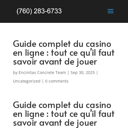
Guide complet du casino
en ligne : tout ce qu’il faut
savoir avant de jouer
by
Encinitas Concrete Team
|
Sep 30, 2025
|
Uncategorized
|
0 comments
Guide complet du casino
en ligne : tout ce qu’il faut
savoir avant de jouer