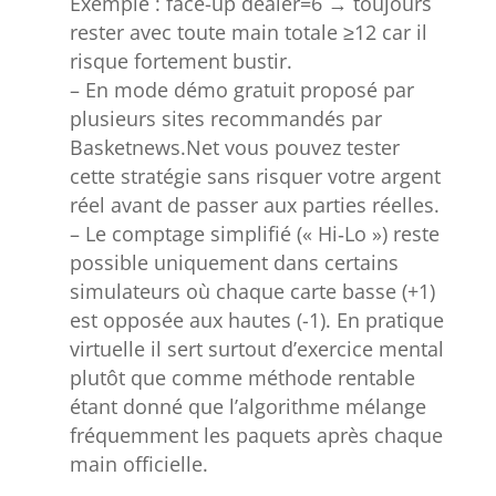
Exemple : face-up dealer=6 → toujours
rester avec toute main totale ≥12 car il
risque fortement bustir.
– En mode démo gratuit proposé par
plusieurs sites recommandés par
Basketnews.Net vous pouvez tester
cette stratégie sans risquer votre argent
réel avant de passer aux parties réelles.
– Le comptage simplifié (« Hi‑Lo ») reste
possible uniquement dans certains
simulateurs où chaque carte basse (+1)
est opposée aux hautes (-1). En pratique
virtuelle il sert surtout d’exercice mental
plutôt que comme méthode rentable
étant donné que l’algorithme mélange
fréquemment les paquets après chaque
main officielle.