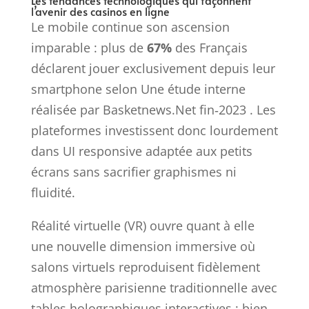
Les tendances technologiques qui façonnent
l’avenir des casinos en ligne
Le mobile continue son ascension
imparable : plus de
67%
des Français
déclarent jouer exclusivement depuis leur
smartphone selon Une étude interne
réalisée par Basketnews.Net fin‑2023 . Les
plateformes investissent donc lourdement
dans UI responsive adaptée aux petits
écrans sans sacrifier graphismes ni
fluidité.
Réalité virtuelle (VR) ouvre quant à elle
une nouvelle dimension immersive où
salons virtuels reproduisent fidèlement
atmosphère parisienne traditionnelle avec
tables holographiques interactives ; bien