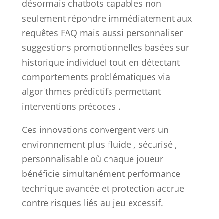
désormais chatbots capables non
seulement répondre immédiatement aux
requêtes FAQ mais aussi personnaliser
suggestions promotionnelles basées sur
historique individuel tout en détectant
comportements problématiques via
algorithmes prédictifs permettant
interventions précoces .
Ces innovations convergent vers un
environnement plus fluide , sécurisé ,
personnalisable où chaque joueur
bénéficie simultanément performance
technique avancée et protection accrue
contre risques liés au jeu excessif.