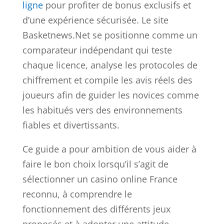
ligne
pour profiter de bonus exclusifs et
d’une expérience sécurisée. Le site
Basketnews.Net se positionne comme un
comparateur indépendant qui teste
chaque licence, analyse les protocoles de
chiffrement et compile les avis réels des
joueurs afin de guider les novices comme
les habitués vers des environnements
fiables et divertissants.
Ce guide a pour ambition de vous aider à
faire le bon choix lorsqu’il s’agit de
sélectionner un casino online France
reconnu, à comprendre le
fonctionnement des différents jeux