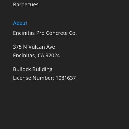
Barbecues
About
Encinitas Pro Concrete Co.
375 N Vulcan Ave
Encinitas, CA 92024
Bullock Building
License Number: 1081637