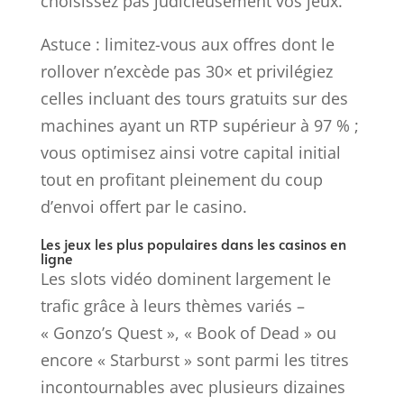
choisissez pas judicieusement vos jeux.
Astuce : limitez-vous aux offres dont le
rollover n’excède pas 30× et privilégiez
celles incluant des tours gratuits sur des
machines ayant un RTP supérieur à 97 % ;
vous optimisez ainsi votre capital initial
tout en profitant pleinement du coup
d’envoi offert par le casino.
Les jeux les plus populaires dans les casinos en
ligne
Les slots vidéo dominent largement le
trafic grâce à leurs thèmes variés –
« Gonzo’s Quest », « Book of Dead » ou
encore « Starburst » sont parmi les titres
incontournables avec plusieurs dizaines