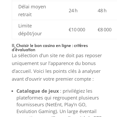
Délai moyen
24 h
48 h
retrait
Limite
€10 000
€8 000
dépôt/jour
II. Choisir le bon casino en ligne : critères
d’évaluation
La sélection d’un site ne doit pas reposer
uniquement sur l’apparence du bonus
d’accueil. Voici les points clés à analyser
avant d’ouvrir votre premier compte :
Catalogue de jeux
: privilégiez les
plateformes qui regroupent plusieurs
fournisseurs (NetEnt, Play’n GO,
Evolution Gaming). Un large éventail