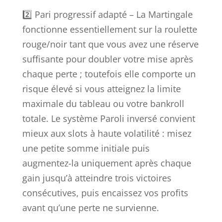
2️⃣ Pari progressif adapté – La Martingale
fonctionne essentiellement sur la roulette
rouge/noir tant que vous avez une réserve
suffisante pour doubler votre mise après
chaque perte ; toutefois elle comporte un
risque élevé si vous atteignez la limite
maximale du tableau ou votre bankroll
totale. Le système Paroli inversé convient
mieux aux slots à haute volatilité : misez
une petite somme initiale puis
augmentez-la uniquement après chaque
gain jusqu’à atteindre trois victoires
consécutives, puis encaissez vos profits
avant qu’une perte ne survienne.