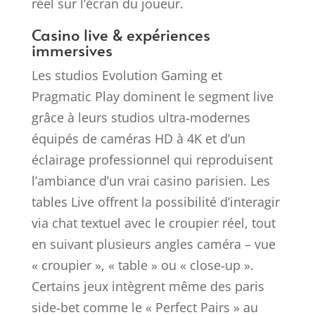
réel sur l’écran du joueur.
Casino live & expériences
immersives
Les studios Evolution Gaming et
Pragmatic Play dominent le segment live
grâce à leurs studios ultra‑modernes
équipés de caméras HD à 4K et d’un
éclairage professionnel qui reproduisent
l’ambiance d’un vrai casino parisien. Les
tables Live offrent la possibilité d’interagir
via chat textuel avec le croupier réel, tout
en suivant plusieurs angles caméra – vue
« croupier », « table » ou « close‑up ».
Certains jeux intègrent même des paris
side‑bet comme le « Perfect Pairs » au