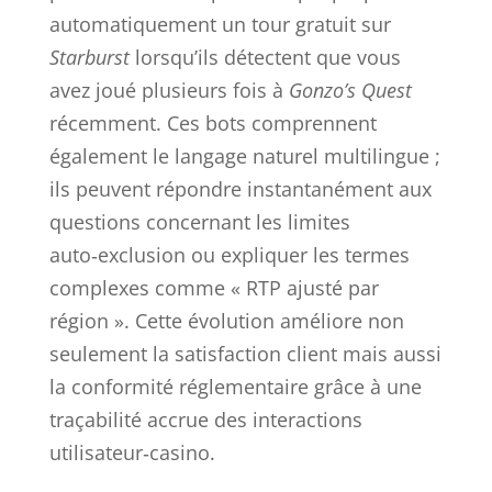
automatiquement un tour gratuit sur
Starburst
lorsqu’ils détectent que vous
avez joué plusieurs fois à
Gonzo’s Quest
récemment. Ces bots comprennent
également le langage naturel multilingue ;
ils peuvent répondre instantanément aux
questions concernant les limites
auto‑exclusion ou expliquer les termes
complexes comme « RTP ajusté par
région ». Cette évolution améliore non
seulement la satisfaction client mais aussi
la conformité réglementaire grâce à une
traçabilité accrue des interactions
utilisateur‑casino.