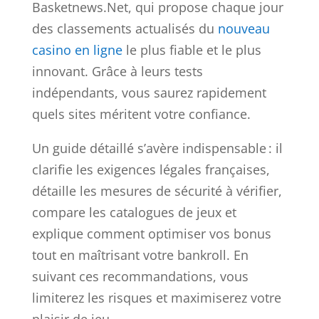
Basketnews.Net, qui propose chaque jour
des classements actualisés du
nouveau
casino en ligne
le plus fiable et le plus
innovant. Grâce à leurs tests
indépendants, vous saurez rapidement
quels sites méritent votre confiance.
Un guide détaillé s’avère indispensable : il
clarifie les exigences légales françaises,
détaille les mesures de sécurité à vérifier,
compare les catalogues de jeux et
explique comment optimiser vos bonus
tout en maîtrisant votre bankroll. En
suivant ces recommandations, vous
limiterez les risques et maximiserez votre