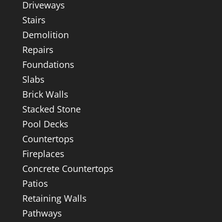
Driveways
Stairs
Demolition
Repairs
Foundations
Slabs
Brick Walls
Stacked Stone
Pool Decks
Countertops
Fireplaces
Concrete Countertops
Patios
Retaining Walls
Pathways