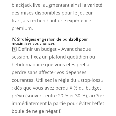
blackjack live, augmentant ainsi la variété
des mises disponibles pour le joueur
français recherchant une expérience
premium.
IV. Stratégies et gestion de bankroll pour
maximiser vos chances
1️⃣ Définir un budget – Avant chaque
session, fixez un plafond quotidien ou
hebdomadaire que vous êtes prêt à
perdre sans affecter vos dépenses
courantes. Utilisez la règle du « stop‑loss »
: dès que vous avez perdu X % du budget
prévu (souvent entre 20 % et 30 %), arrêtez
immédiatement la partie pour éviter l’effet
boule de neige négatif.