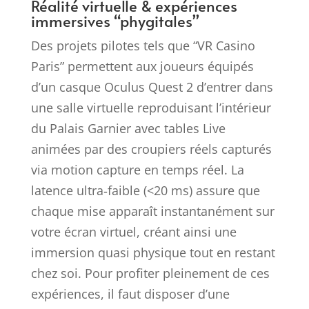
Réalité virtuelle & expériences
immersives “phygitales”
Des projets pilotes tels que “VR Casino
Paris” permettent aux joueurs équipés
d’un casque Oculus Quest 2 d’entrer dans
une salle virtuelle reproduisant l’intérieur
du Palais Garnier avec tables Live
animées par des croupiers réels capturés
via motion capture en temps réel. La
latence ultra‑faible (<20 ms) assure que
chaque mise apparaît instantanément sur
votre écran virtuel, créant ainsi une
immersion quasi physique tout en restant
chez soi. Pour profiter pleinement de ces
expériences, il faut disposer d’une