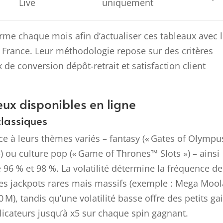
Live
uniquement
me chaque mois afin d’actualiser ces tableaux avec 
 France. Leur méthodologie repose sur des critères
 de conversion dépôt‑retrait et satisfaction client
 jeux disponibles en ligne
classiques
ce à leurs thèmes variés – fantasy (« Gates of Olympus
) ou culture pop (« Game of Thrones™ Slots ») – ainsi
 96 % et 98 %. La volatilité détermine la fréquence d
 des jackpots rares mais massifs (exemple : Mega Moo
M), tandis qu’une volatilité basse offre des petits ga
plicateurs jusqu’à x5 sur chaque spin gagnant.