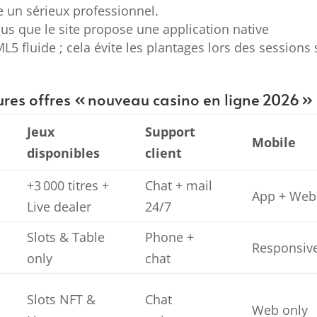
e un sérieux professionnel.
us que le site propose une application native
5 fluide ; cela évite les plantages lors des sessions 
res offres « nouveau casino en ligne 2026 »
Jeux
Support
Mobile
disponibles
client
+3 000 titres +
Chat + mail
App + Web
Live dealer
24/7
Slots & Table
Phone +
Responsiv
only
chat
Slots NFT &
Chat
Web only