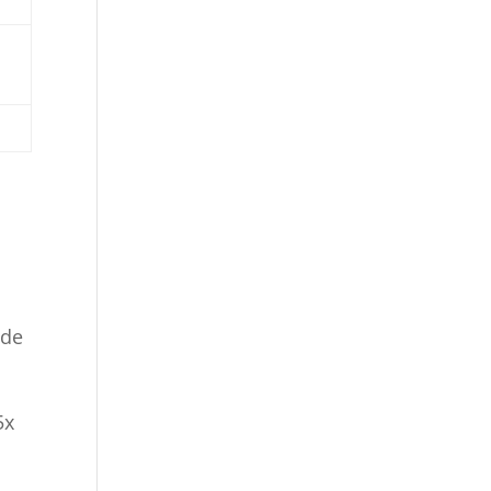
 de
5x