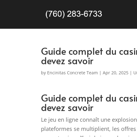
Guide complet du casi
devez savoir
by
Encinitas Concrete Team
|
Apr 20, 2025
|
U
Guide complet du casi
devez savoir
Le jeu en ligne connaît une explosio
plateformes se multiplient, les offre