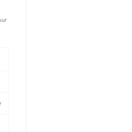
sur
e