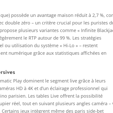
ique) possède un avantage maison réduit à 2,7 %, co
c double zéro – un critère crucial pour les puristes d
 propose plusieurs variantes comme « Infinite Blackja
légèrement le RTP autour de 99 %. Les stratégies
l ou utilisation du système « Hi‑Lo » – restent
nt numérique grâce aux statistiques affichées en
rsives
matic Play dominent le segment live grâce à leurs
améras HD à 4K et d’un éclairage professionnel qui
no parisien. Les tables Live offrent la possibilité
roupier réel, tout en suivant plusieurs angles caméra –
». Certains jeux intègrent même des paris side‑bet