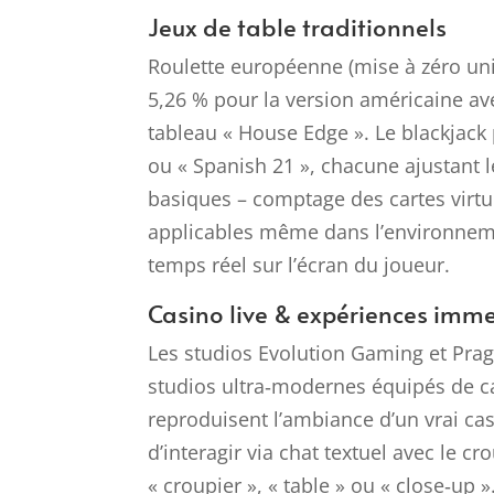
Jeux de table traditionnels
Roulette européenne (mise à zéro un
5,26 % pour la version américaine ave
tableau « House Edge ». Le blackjack
ou « Spanish 21 », chacune ajustant 
basiques – comptage des cartes virtue
applicables même dans l’environneme
temps réel sur l’écran du joueur.
Casino live & expériences imme
Les studios Evolution Gaming et Prag
studios ultra‑modernes équipés de c
reproduisent l’ambiance d’un vrai casi
d’interagir via chat textuel avec le c
« croupier », « table » ou « close‑up 