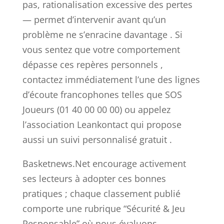
pas, rationalisation excessive des pertes
— permet d’intervenir avant qu’un
problème ne s’enracine davantage . Si
vous sentez que votre comportement
dépasse ces repères personnels ,
contactez immédiatement l’une des lignes
d’écoute francophones telles que SOS
Joueurs (01 40 00 00 00) ou appelez
l’association Leankontact qui propose
aussi un suivi personnalisé gratuit .
Basketnews.Net encourage activement
ses lecteurs à adopter ces bonnes
pratiques ; chaque classement publié
comporte une rubrique “Sécurité & Jeu
Responsable” où nous évaluons