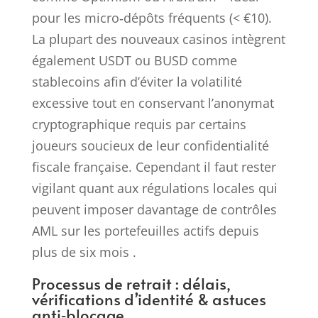
pour les micro‑dépôts fréquents (< €10).
La plupart des nouveaux casinos intègrent
également USDT ou BUSD comme
stablecoins afin d’éviter la volatilité
excessive tout en conservant l’anonymat
cryptographique requis par certains
joueurs soucieux de leur confidentialité
fiscale française. Cependant il faut rester
vigilant quant aux régulations locales qui
peuvent imposer davantage de contrôles
AML sur les portefeuilles actifs depuis
plus de six mois .
Processus de retrait : délais,
vérifications d’identité & astuces
anti‑blocage