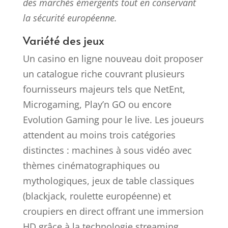
des marchés émergents tout en conservant
la sécurité européenne.
Variété des jeux
Un casino en ligne nouveau doit proposer
un catalogue riche couvrant plusieurs
fournisseurs majeurs tels que NetEnt,
Microgaming, Play’n GO ou encore
Evolution Gaming pour le live. Les joueurs
attendent au moins trois catégories
distinctes : machines à sous vidéo avec
thèmes cinématographiques ou
mythologiques, jeux de table classiques
(blackjack, roulette européenne) et
croupiers en direct offrant une immersion
HD grâce à la technologie streaming