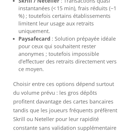
Skrill / Neteller
: Transactions quasi
instantanées (< 15 min), frais réduits (~1
%) ; toutefois certains établissements
limitent leur usage aux retraits
uniquement.
Paysafecard
: Solution prépayée idéale
pour ceux qui souhaitent rester
anonymes ; toutefois impossible
d’effectuer des retraits directement vers
ce moyen.
Choisir entre ces options dépend surtout
du volume prévu : les gros dépôts
profitent davantage des cartes bancaires
tandis que les joueurs fréquents préfèrent
Skrill ou Neteller pour leur rapidité
constante sans validation supplémentaire