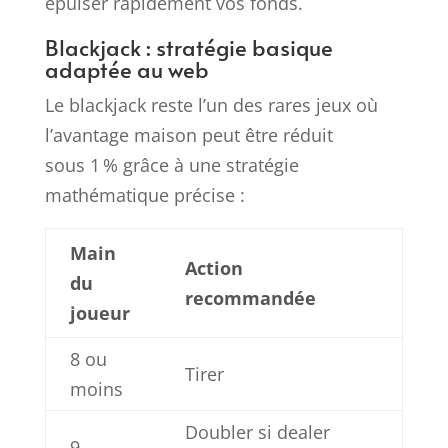
épuiser rapidement vos fonds.
Blackjack : stratégie basique
adaptée au web
Le blackjack reste l’un des rares jeux où
l’avantage maison peut être réduit
sous 1 % grâce à une stratégie
mathématique précise :
Main
Action
du
recommandée
joueur
8 ou
Tirer
moins
Doubler si dealer
9