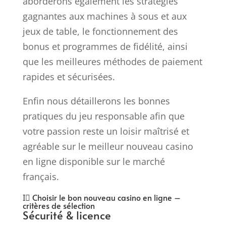
aborderons également les stratégies
gagnantes aux machines à sous et aux
jeux de table, le fonctionnement des
bonus et programmes de fidélité, ainsi
que les meilleures méthodes de paiement
rapides et sécurisées.
Enfin nous détaillerons les bonnes
pratiques du jeu responsable afin que
votre passion reste un loisir maîtrisé et
agréable sur le meilleur nouveau casino
en ligne disponible sur le marché
français.
I️⃣ Choisir le bon nouveau casino en ligne –
critères de sélection
Sécurité & licence