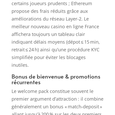
certains joueurs prudents ; Ethereum
propose des frais réduits grâce aux
améliorations du réseau Layer‑2. Le
meilleur nouveau casino en ligne France
affichera toujours un tableau clair
indiquant délais moyens (dépot ≤ 15 min,
retrait ≤ 24 h) ainsi qu’une procédure KYC
simplifiée pour éviter les blocages
inutiles.
Bonus de bienvenue & promotions
récurrentes
Le welcome pack constitue souvent le
premier argument d’attraction : il combine
généralement un bonus « match‑deposit »
allant jusqu’à 200 % sur les deux premiers