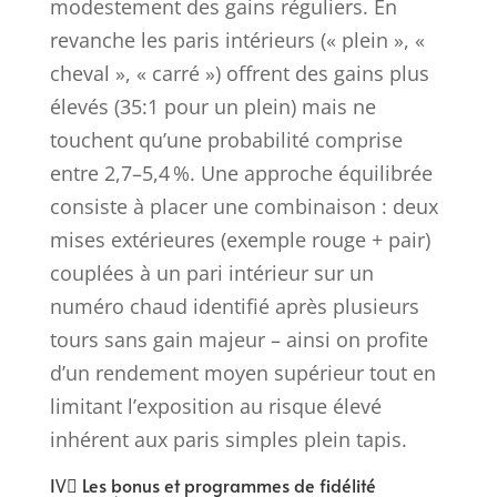
modestement des gains réguliers. En
revanche les paris intérieurs (« plein », «
cheval », « carré ») offrent des gains plus
élevés (35:1 pour un plein) mais ne
touchent qu’une probabilité comprise
entre 2,7–5,4 %. Une approche équilibrée
consiste à placer une combinaison : deux
mises extérieures (exemple rouge + pair)
couplées à un pari intérieur sur un
numéro chaud identifié après plusieurs
tours sans gain majeur – ainsi on profite
d’un rendement moyen supérieur tout en
limitant l’exposition au risque élevé
inhérent aux paris simples plein tapis.
IV️⃣ Les bonus et programmes de fidélité