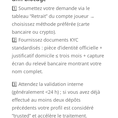
1️⃣ Soumettez votre demande via le
tableau “Retrait” du compte joueur →
choisissez méthode préférée (carte
bancaire ou crypto).
2️⃣ Fournissez documents KYC
standardisés : pièce d’identité officielle +
justificatif domicile ≤ trois mois + capture
écran du relevé bancaire montrant votre
nom complet.
3️⃣ Attendez la validation interne
(généralement <24 h) ; si vous avez déjà
effectué au moins deux dépôts
précédents votre profil est considéré
“trusted” et accélère le traitement.