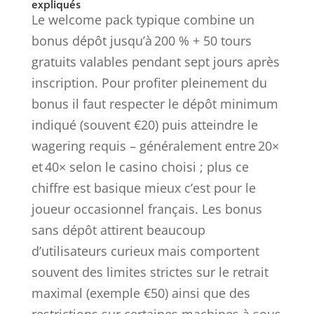
expliqués
Le welcome pack typique combine un
bonus dépôt jusqu’à 200 % + 50 tours
gratuits valables pendant sept jours après
inscription. Pour profiter pleinement du
bonus il faut respecter le dépôt minimum
indiqué (souvent €20) puis atteindre le
wagering requis – généralement entre 20×
et 40× selon le casino choisi ; plus ce
chiffre est basique mieux c’est pour le
joueur occasionnel français. Les bonus
sans dépôt attirent beaucoup
d’utilisateurs curieux mais comportent
souvent des limites strictes sur le retrait
maximal (exemple €50) ainsi que des