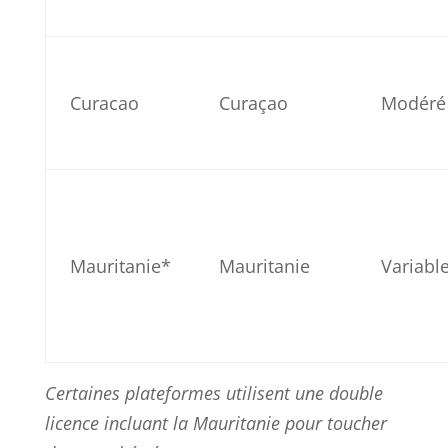
Curacao
Curaçao
Modéré
Mauritanie*
Mauritanie
Variabl
Certaines plateformes utilisent une double
licence incluant la Mauritanie pour toucher