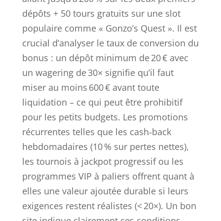
dépôts + 50 tours gratuits sur une slot
populaire comme « Gonzo’s Quest ». Il est
crucial d’analyser le taux de conversion du
bonus : un dépôt minimum de 20 € avec
un wagering de 30× signifie qu’il faut
miser au moins 600 € avant toute
liquidation – ce qui peut être prohibitif
pour les petits budgets. Les promotions
récurrentes telles que les cash‑back
hebdomadaires (10 % sur pertes nettes),
les tournois à jackpot progressif ou les
programmes VIP à paliers offrent quant à
elles une valeur ajoutée durable si leurs
exigences restent réalistes (< 20×). Un bon
site indique clairement ces conditions