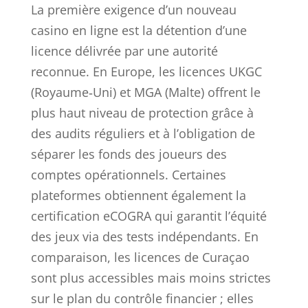
La première exigence d’un nouveau
casino en ligne est la détention d’une
licence délivrée par une autorité
reconnue. En Europe, les licences UKGC
(Royaume‑Uni) et MGA (Malte) offrent le
plus haut niveau de protection grâce à
des audits réguliers et à l’obligation de
séparer les fonds des joueurs des
comptes opérationnels. Certaines
plateformes obtiennent également la
certification eCOGRA qui garantit l’équité
des jeux via des tests indépendants. En
comparaison, les licences de Curaçao
sont plus accessibles mais moins strictes
sur le plan du contrôle financier ; elles