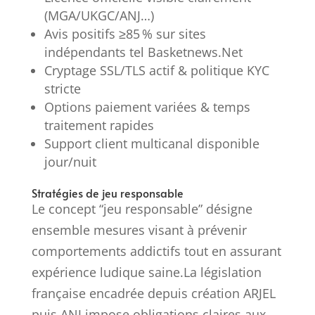
(MGA/UKGC/ANJ…)
Avis positifs ≥85 % sur sites
indépendants tel Basketnews.Net
Cryptage SSL/TLS actif & politique KYC
stricte
Options paiement variées & temps
traitement rapides
Support client multicanal disponible
jour/nuit
Stratégies de jeu responsable
Le concept “jeu responsable” désigne
ensemble mesures visant à prévenir
comportements addictifs tout en assurant
expérience ludique saine.La législation
française encadrée depuis création ARJEL
puis ANJ impose obligations claires aux