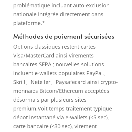
problématique incluant auto-exclusion
nationale intégrée directement dans
plateforme.*
Méthodes de paiement sécurisées
Options classiques restent cartes
Visa/MasterCard ainsi virements
bancaires SEPA ; nouvelles solutions
incluent e-wallets populaires PayPal、
Skrill、Neteller、Paysafecard ainsi crypto-
monnaies Bitcoin/Ethereum acceptées
désormais par plusieurs sites
premium.Voit temps traitement typique —
dépot instantané via e-wallets (<5 sec),
carte bancaire (<30 sec), virement