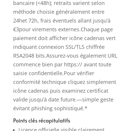
bancaire (<48h); retraits varient selon
méthode choisie généralement entre
24het 72h, frais éventuels allant jusqu’à
‎€3‏‎pour virements externes.Chaque page
paiement doit afficher icône cadenas vert
indiquant connexion SSL/TLS chiffrée
RSA2048 bits.Assurez-vous également URL
commence bien par https:// avant toute
saisie confidentielle.Pour vérifier
conformité technique cliquez simplement
icône cadenas puis examinez certificat
valide jusqu’à date future.—simple geste
évitant phishing sophistiqué.*
Points clés récapitulatifs
Licence officielle visible clairement