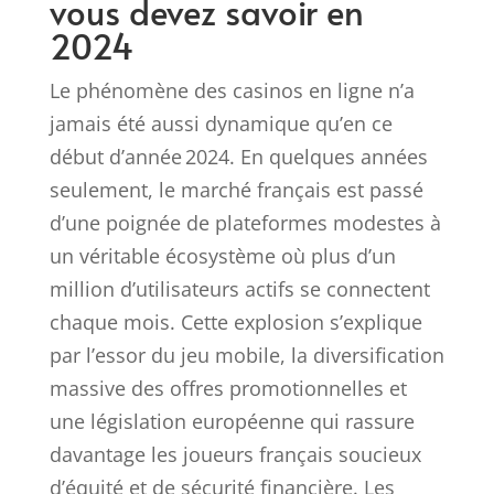
vous devez savoir en
2024
Le phénomène des casinos en ligne n’a
jamais été aussi dynamique qu’en ce
début d’année 2024. En quelques années
seulement, le marché français est passé
d’une poignée de plateformes modestes à
un véritable écosystème où plus d’un
million d’utilisateurs actifs se connectent
chaque mois. Cette explosion s’explique
par l’essor du jeu mobile, la diversification
massive des offres promotionnelles et
une législation européenne qui rassure
davantage les joueurs français soucieux
d’équité et de sécurité financière. Les