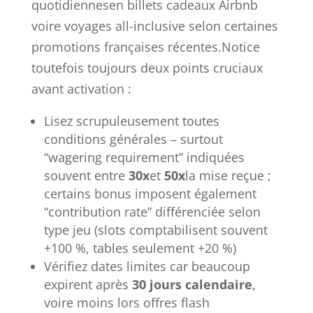
quotidiennes​en billets cadeaux Airbnb
voire voyages all-inclusive selon certaines
promotions françaises récentes.Notice
toutefois toujours deux points cruciaux
avant activation :
Lisez scrupuleusement toutes
conditions générales – surtout
“wagering requirement” indiquées
souvent entre
30x
et
50x
la mise reçue ;
certains bonus imposent également
“contribution rate” différenciée selon
type jeu (slots comptabilisent souvent
+100 %, tables seulement +20 %)
Vérifiez dates limites car beaucoup
expirent après
30 jours calendaire
,
voire moins lors offres flash