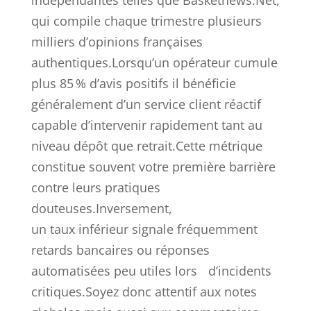
indépendantes telles que Basketnews.Net,
qui compile chaque trimestre plusieurs
milliers d’opinions françaises
authentiques.Lorsqu’un opérateur cumule
plus 85 % d’avis positifs il bénéficie
généralement d’un service client réactif
capable d’intervenir rapidement tant au
niveau dépôt que retrait.Cette métrique
constitue souvent votre première barrière
contre leurs pratiques
douteuses.Inversement,
un taux inférieur signale fréquemment
retards bancaires ou réponses
automatisées peu utiles lors d’incidents
critiques.Soyez donc attentif aux notes