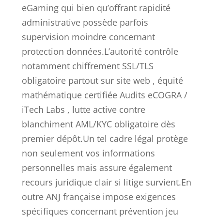
eGaming qui bien qu’offrant rapidité
administrative possède parfois
supervision moindre concernant
protection données.L’autorité contrôle
notamment chiffrement SSL/TLS
obligatoire partout sur site web , équité
mathématique certifiée Audits eCOGRA /
iTech Labs , lutte active contre
blanchiment AML/KYC obligatoire dès
premier dépôt.Un tel cadre légal protège
non seulement vos informations
personnelles mais assure également
recours juridique clair si litige survient.En
outre ANJ française impose exigences
spécifiques concernant prévention jeu