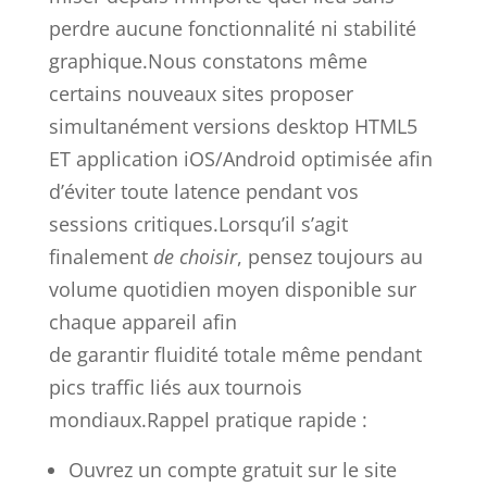
perdre aucune fonctionnalité ni stabilité
graphique.Nous constatons même
certains nouveaux sites proposer
simultanément versions desktop HTML5
ET application iOS/Android optimisée afin
d’éviter toute latence pendant vos
sessions critiques.Lorsqu’il s’agit
finalement
de choisir
, pensez toujours au
volume quotidien moyen disponible sur
chaque appareil afin
de garantir fluidité totale même pendant
pics traffic liés aux tournois
mondiaux.Rappel pratique rapide :
Ouvrez un compte gratuit sur le site