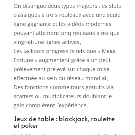
On distingue deux types majeurs :les slots
classiques à trois rouleaux avec une seule
ligne gagnante et les vidéos modernes
pouvant atteindre cinq rouleaux ainsi que
vingt‑et‑une lignes actives。
Les jackpots progressifs tels que « Mega
Fortune » augmentent grâce à un petit
prélèvement prélevé sur chaque mise
effectuée au sein du réseau mondial。
Des fonctions comme tours gratuits via
scatters ou multiplicateurs doublant le
gain complètent l’expérience。
Jeux de table : blackjack, roulette
et poker