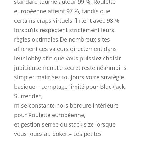
standard tourne autour 99 %, Roulette
européenne atteint 97 %, tandis que
certains craps virtuels flirtent avec 98 %
lorsqu’ils respectent strictement leurs
règles optimales.De nombreux sites
affichent ces valeurs directement dans
leur lobby afin que vous puissiez choisir
judicieusement.Le secret reste néanmoins
simple : maîtrisez toujours votre stratégie
basique – comptage limité pour Blackjack
Surrender,
mise constante hors bordure intérieure
pour Roulette européenne,
et gestion serrée du stack size lorsque
vous jouez au poker.– ces petites