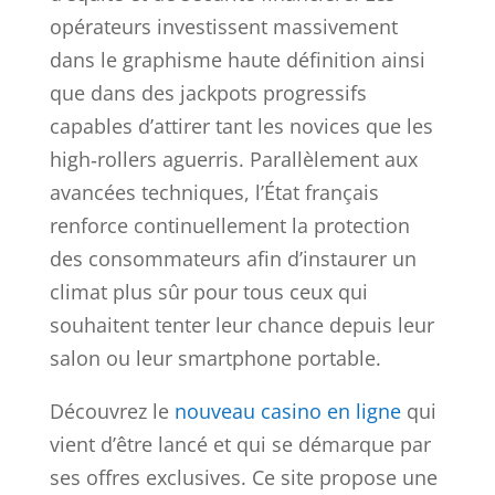
opérateurs investissent massivement
dans le graphisme haute définition ainsi
que dans des jackpots progressifs
capables d’attirer tant les novices que les
high‑rollers aguerris. Parallèlement aux
avancées techniques, l’État français
renforce continuellement la protection
des consommateurs afin d’instaurer un
climat plus sûr pour tous ceux qui
souhaitent tenter leur chance depuis leur
salon ou leur smartphone portable.
Découvrez le
nouveau casino en ligne
qui
vient d’être lancé et qui se démarque par
ses offres exclusives. Ce site propose une