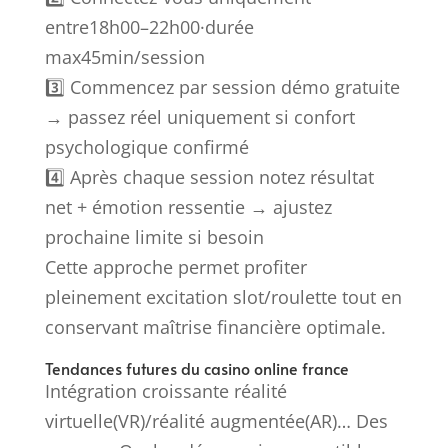
entre18h00–22h00·durée
max45min/session
3️⃣ Commencez par session démo gratuite
→ passez réel uniquement si confort
psychologique confirmé
4️⃣ Après chaque session notez résultat
net + émotion ressentie → ajustez
prochaine limite si besoin
Cette approche permet profiter
pleinement excitation slot/roulette tout en
conservant maîtrise financière optimale.
Tendances futures du casino online france
Intégration croissante réalité
virtuelle(VR)/réalité augmentée(AR)… Des