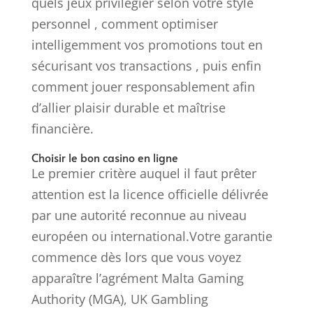
quels jeux privilégier selon votre style
personnel , comment optimiser
intelligemment vos promotions tout en
sécurisant vos transactions , puis enfin
comment jouer responsablement afin
d’allier plaisir durable et maîtrise
financière.
Choisir le bon casino en ligne
Le premier critère auquel il faut prêter
attention est la licence officielle délivrée
par une autorité reconnue au niveau
européen ou international.Votre garantie
commence dès lors que vous voyez
apparaître l’agrément Malta Gaming
Authority (MGA), UK Gambling