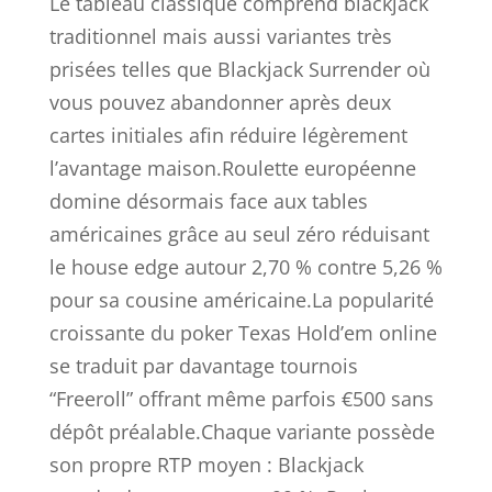
Le tableau classique comprend blackjack
traditionnel mais aussi variantes très
prisées telles que Blackjack Surrender où
vous pouvez abandonner après deux
cartes initiales afin réduire légèrement
l’avantage maison.Roulette européenne
domine désormais face aux tables
américaines grâce au seul zéro réduisant
le house edge autour 2,70 % contre 5,26 %
pour sa cousine américaine.La popularité
croissante du poker Texas Hold’em online
se traduit par davantage tournois
“Freeroll” offrant même parfois €500 sans
dépôt préalable.Chaque variante possède
son propre RTP moyen : Blackjack