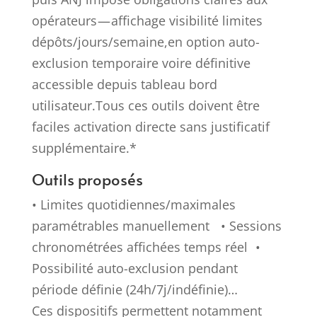
opérateurs — affichage visibilité limites
dépôts/jours/semaine,en option auto-
exclusion temporaire voire définitive
accessible depuis tableau bord
utilisateur.Tous ces outils doivent être
faciles activation directe sans justificatif
supplémentaire.*
Outils proposés
• Limites quotidiennes/maximales
paramétrables manuellement • Sessions
chronométrées affichées temps réel •
Possibilité auto-exclusion pendant
période définie (24h/7j/indéfinie)…
Ces dispositifs permettent notamment