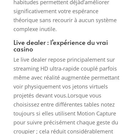
habitudes permettent déjà​d’améliorer
significativement votre espérance
théorique sans recourir à aucun système
complexe inutile.​
Live dealer : l’expérience du vrai
casino
Le live dealer repose principalement sur
streaming HD ultra‑rapide couplé parfois
même avec réalité augmentée permettant
voir physiquement vos jetons virtuels
projetés devant vous.Lorsque vous
choisissez entre différentes tables notez
toujours si elles utilisent Motion Capture
pour suivre précisément chaque geste du
croupier ; cela réduit considérablement