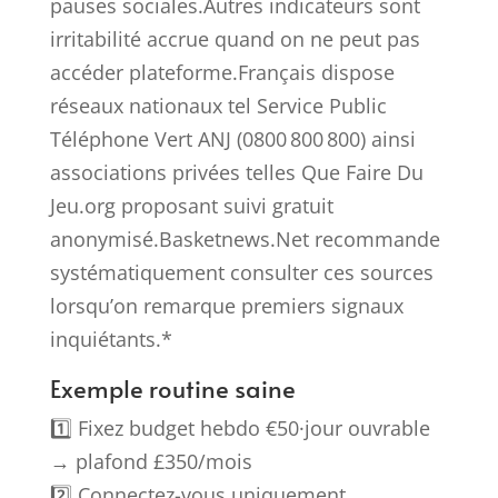
pauses sociales.Autres indicateurs sont
irritabilité accrue quand on ne peut pas
accéder plateforme.Français dispose
réseaux nationaux tel Service Public
Téléphone Vert ANJ (0800 800 800) ainsi
associations privées telles Que Faire Du
Jeu.org proposant suivi gratuit
anonymisé.Basketnews.Net recommande
systématiquement consulter ces sources
lorsqu’on remarque premiers signaux
inquiétants.*
Exemple routine saine
1️⃣ Fixez budget hebdo €50·jour ouvrable
→ plafond £350/mois
2️⃣ Connectez-vous uniquement