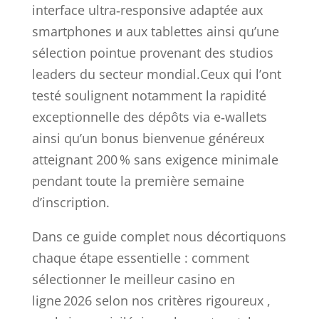
interface ultra‑responsive adaptée aux
smartphones и aux tablettes ainsi qu’une
sélection pointue provenant des studios
leaders du secteur mondial.Ceux qui l’ont
testé soulignent notamment la rapidité
exceptionnelle des dépôts via e‑wallets
ainsi qu’un bonus bienvenue généreux
atteignant 200 % sans exigence minimale
pendant toute la première semaine
d’inscription.​
Dans ce guide complet nous décortiquons
chaque étape essentielle : comment
sélectionner le meilleur casino en
ligne 2026 selon nos critères rigoureux ,