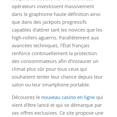
opérateurs investissent massivement
dans le graphisme haute définition ainsi
que dans des jackpots progressifs
capables d’attirer tant les novices que les
high‑rollers aguerris. Parallèlement aux
avancées techniques, l’État français
renforce continuellement la protection
des consommateurs afin d’instaurer un
climat plus sûr pour tous ceux qui
souhaitent tenter leur chance depuis leur
salon ou leur smartphone portable.
Découvrez le
nouveau casino en ligne
qui
vient d’être lancé et qui se démarque par
ses offres exclusives. Ce site propose une