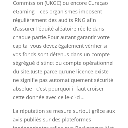
Commission (UKGC) ou encore Curaçao
eGaming – ces organismes imposent
régulièrement des audits RNG afin
d’assurer l’équité aléatoire réelle dans
chaque partie.Pour autant garantir votre
capital vous devez également vérifier si
vos fonds sont détenus dans un compte
ségrégué distinct du compte opérationnel
du site.Juste parce qu’une licence existe
ne signifie pas automatiquement sécurité
absolue ; c’est pourquoi il faut croiser
cette donnée avec celle-ci-ci…
La réputation se mesure surtout grâce aux
avis publiés sur des plateformes