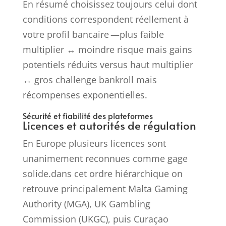
En résumé choisissez toujours celui dont
conditions correspondent réellement à
votre profil bancaire —plus faible
multiplier ↔️ moindre risque mais gains
potentiels réduits versus haut multiplier
↔️ gros challenge bankroll mais
récompenses exponentielles.
Sécurité et fiabilité des plateformes
Licences et autorités de régulation
En Europe plusieurs licences sont
unanimement reconnues comme gage
solide.dans cet ordre hiérarchique on
retrouve principalement Malta Gaming
Authority (MGA), UK Gambling
Commission (UKGC), puis Curaçao