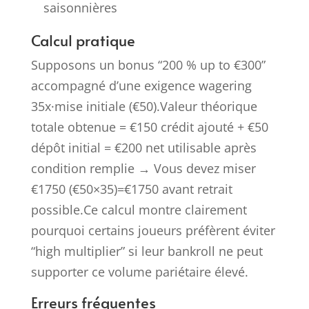
saisonnières
Calcul pratique
Supposons un bonus “200 % up to €300”
accompagné d’une exigence wagering
35x·mise initiale (€50).Valeur théorique
totale obtenue = €150 crédit ajouté + €50
dépôt initial = €200 net utilisable après
condition remplie → Vous devez miser
€1750 (€50×35)=€1750 avant retrait
possible.Ce calcul montre clairement
pourquoi certains joueurs préfèrent éviter
“high multiplier” si leur bankroll ne peut
supporter ce volume pariétaire élevé.​
Erreurs fréquentes