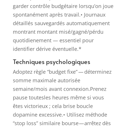
garder contrôle budgétaire lorsqu’on joue
spontanément après travail.• Journaux
détaillés sauvegardés automatiquement
montrant montant misé/gagné/pérdu
quotidienement — essentiel pour
identifier dérive éventuelle.*
Techniques psychologiques
Adoptez règle “budget fixe” — déterminez
somme maximale autorisée
semaine/mois avant connexion.Prenez
pause toutesles heures même si vous
êtes victorieux ; cela brise boucle
dopamine excessive.• Utilisez méthode
“stop loss” similaire bourse — arrêtez dès