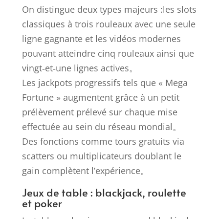
On distingue deux types majeurs :les slots
classiques à trois rouleaux avec une seule
ligne gagnante et les vidéos modernes
pouvant atteindre cinq rouleaux ainsi que
vingt‑et‑une lignes actives。
Les jackpots progressifs tels que « Mega
Fortune » augmentent grâce à un petit
prélèvement prélevé sur chaque mise
effectuée au sein du réseau mondial。
Des fonctions comme tours gratuits via
scatters ou multiplicateurs doublant le
gain complètent l’expérience。
Jeux de table : blackjack, roulette
et poker