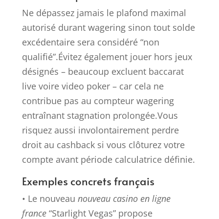
Ne dépassez jamais le plafond maximal
autorisé durant wagering sinon tout solde
excédentaire sera considéré “non
qualifié”.Évitez également jouer hors jeux
désignés – beaucoup excluent baccarat
live voire video poker – car cela ne
contribue pas au compteur wagering
entraînant stagnation prolongée.Vous
risquez aussi involontairement perdre
droit au cashback si vous clôturez votre
compte avant période calculatrice définie.​
Exemples concrets français
• Le nouveau
nouveau casino en ligne
france
“Starlight Vegas” propose