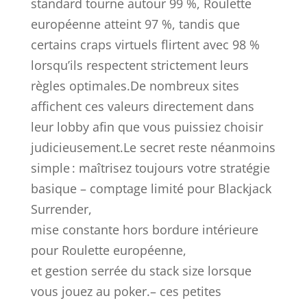
standard tourne autour 99 %, Roulette
européenne atteint 97 %, tandis que
certains craps virtuels flirtent avec 98 %
lorsqu’ils respectent strictement leurs
règles optimales.De nombreux sites
affichent ces valeurs directement dans
leur lobby afin que vous puissiez choisir
judicieusement.Le secret reste néanmoins
simple : maîtrisez toujours votre stratégie
basique – comptage limité pour Blackjack
Surrender,
mise constante hors bordure intérieure
pour Roulette européenne,
et gestion serrée du stack size lorsque
vous jouez au poker.– ces petites