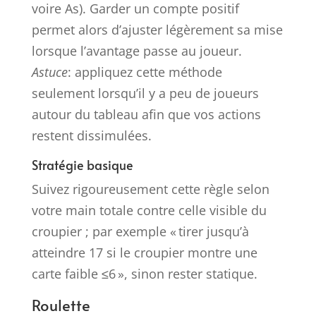
voire As). Garder un compte positif
permet alors d’ajuster légèrement sa mise
lorsque l’avantage passe au joueur.
Astuce
: appliquez cette méthode
seulement lorsqu’il y a peu de joueurs
autour du tableau afin que vos actions
restent dissimulées.
Stratégie basique
Suivez rigoureusement cette règle selon
votre main totale contre celle visible du
croupier ; par exemple « tirer jusqu’à
atteindre 17 si le croupier montre une
carte faible ≤6 », sinon rester statique.
Roulette