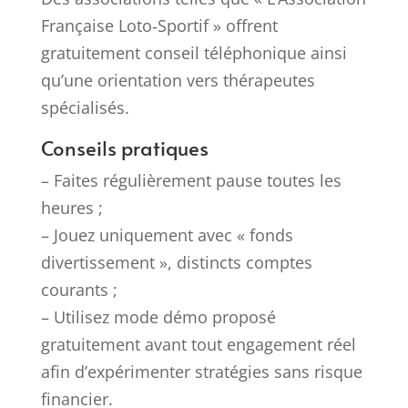
Française Loto‑Sportif » offrent
gratuitement conseil téléphonique ainsi
qu’une orientation vers thérapeutes
spécialisés.
Conseils pratiques
– Faites régulièrement pause toutes les
heures ;
– Jouez uniquement avec « fonds
divertissement », distincts comptes
courants ;
– Utilisez mode démo proposé
gratuitement avant tout engagement réel
afin d’expérimenter stratégies sans risque
financier.