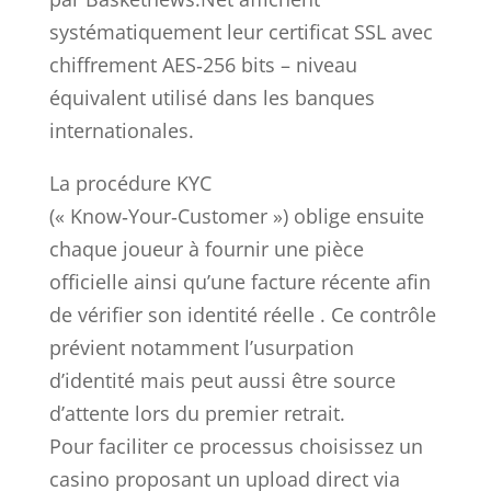
systématiquement leur certificat SSL avec
chiffrement AES‑256 bits – niveau
équivalent utilisé dans les banques
internationales.
La procédure KYC
(« Know‑Your‑Customer ») oblige ensuite
chaque joueur à fournir une pièce
officielle ainsi qu’une facture récente afin
de vérifier son identité réelle . Ce contrôle
prévient notamment l’usurpation
d’identité mais peut aussi être source
d’attente lors du premier retrait.
Pour faciliter ce processus choisissez un
casino proposant un upload direct via