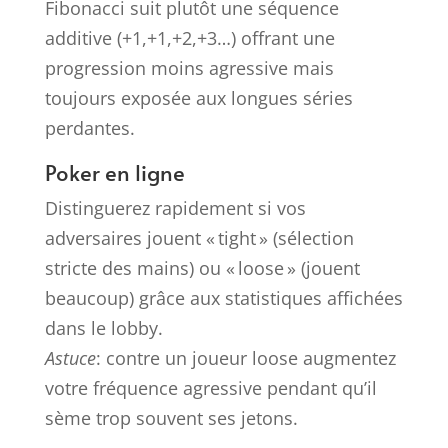
Fibonacci suit plutôt une séquence
additive (+1,+1,+2,+3…) offrant une
progression moins agressive mais
toujours exposée aux longues séries
perdantes.
Poker en ligne
Distinguerez rapidement si vos
adversaires jouent « tight » (sélection
stricte des mains) ou « loose » (jouent
beaucoup) grâce aux statistiques affichées
dans le lobby.
Astuce
: contre un joueur loose augmentez
votre fréquence agressive pendant qu’il
sème trop souvent ses jetons.