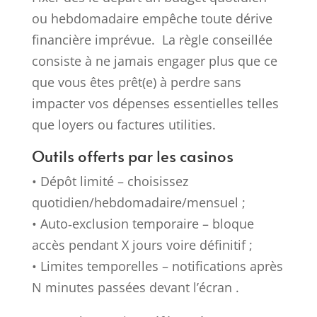
ou hebdomadaire empêche toute dérive
financière imprévue. La règle conseillée
consiste à ne jamais engager plus que ce
que vous êtes prêt(e) à perdre sans
impacter vos dépenses essentielles telles
que loyers ou factures utilities.
Outils offerts par les casinos
• Dépôt limité – choisissez
quotidien/hebdomadaire/mensuel ;
• Auto‑exclusion temporaire – bloque
accès pendant X jours voire définitif ;
• Limites temporelles – notifications après
N minutes passées devant l’écran .