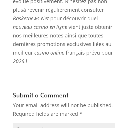
évolue positivement.​ N’hésitez pas non
plusà revenir régulièrement consulter
Basketnews.Net
pour découvrir quel
nouveau casino en ligne
vient juste obtenir
nos meilleures notes ainsi que toutes
dernières promotions exclusives liées au
meilleur
casino online
français prévu pour
2026
.!
Submit a Comment
Your email address will not be published.
Required fields are marked
*