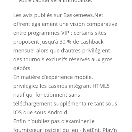
votre capital sera immobilisé.*
Les avis publiés sur Basketnews.Net
offrent également une vision comparative
entre programmes VIP : certains sites
proposent jusqu’à 30 % de cashback
mensuel alors que d’autres privilégient
des tournois exclusifs réservés aux gros
dépôts.
En matière d’expérience mobile,
privilégiez les casinos intégrant HTML5
natif qui fonctionnent sans
téléchargement supplémentaire tant sous
iOS que sous Android.
Enfin n’oubliez pas d’examiner le
fournisseur logiciel du jeu ‑ NetEnt, Play’n