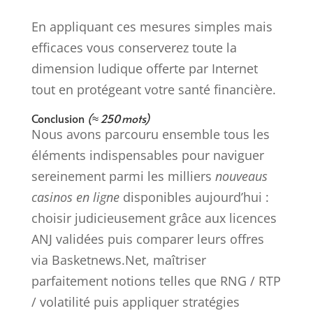
En appliquant ces mesures simples mais
efficaces vous conserverez toute la
dimension ludique offerte par Internet
tout en protégeant votre santé financière.
Conclusion
(≈ 250 mots)
Nous avons parcouru ensemble tous les
éléments indispensables pour naviguer
sereinement parmi les milliers
nouveau​s
casinos en ligne
disponibles aujourd’hui :
choisir judicieusement grâce aux licences
ANJ validées puis comparer leurs offres
via Basketnews.Net, maîtriser
parfaitement notions telles que RNG / RTP
/ volatilité puis appliquer stratégies