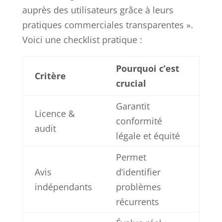
auprès des utilisateurs grâce à leurs
pratiques commerciales transparentes ».
Voici une checklist pratique :
Pourquoi c’est
Critère
crucial
Garantit
Licence &
conformité
audit
légale et équité
Permet
Avis
d’identifier
indépendants
problèmes
récurrents