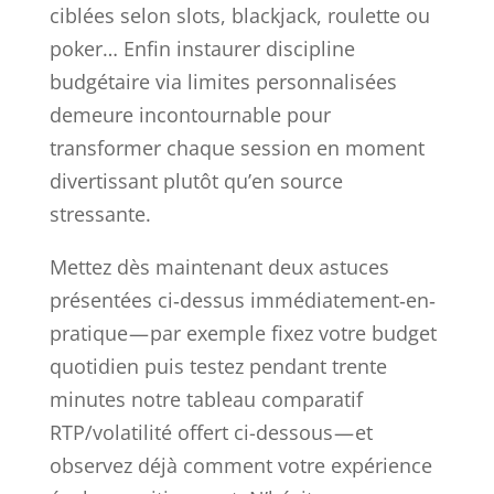
ciblées selon slots, blackjack, roulette ou
poker… Enfin instaurer discipline
budgétaire via limites personnalisées
demeure incontournable pour
transformer chaque session en moment
divertissant plutôt qu’en source
stressante.
Mettez dès maintenant deux astuces
présentées ci‑dessus immédiatement‐en‐
pratique — par exemple fixez votre budget
quotidien puis testez pendant trente
minutes notre tableau comparatif
RTP/volatilité offert ci-dessous — et
observez déjà comment votre expérience