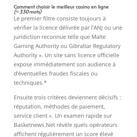
Comment choisir le meilleur casino en ligne
(≈ 330 mots)
Le premier filtre consiste toujours à
vérifier la licence délivrée par l’ANJ ou une
juridiction reconnue telle que Malte
Gaming Authority ou Gibraltar Regulatory
Authority ». Un site sans licence officielle
expose immédiatement son audience à
d’éventuelles fraudes fiscales ou
techniques.*
Ensuite trois critères deviennent décisifs :
réputation, méthodes de paiement,
service client ». Un examen rapide sur
Basketnews.Net révèle quels opérateurs
affichent régulièrement un score élevé