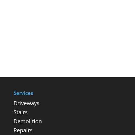
Services
Driveways
Stairs
Demolition
Repairs