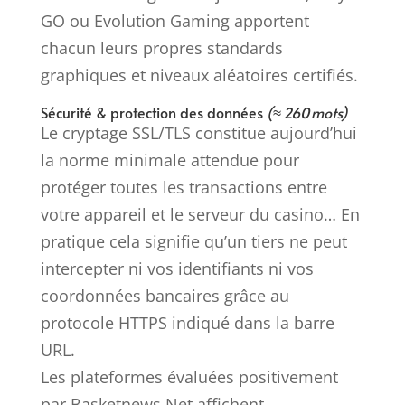
GO ou Evolution Gaming apportent
chacun leurs propres standards
graphiques et niveaux aléatoires certifiés.
Sécurité & protection des données
(≈ 260 mots)
Le cryptage SSL/TLS constitue aujourd’hui
la norme minimale attendue pour
protéger toutes les transactions entre
votre appareil et le serveur du casino… En
pratique cela signifie qu’un tiers ne peut
intercepter ni vos identifiants ni vos
coordonnées bancaires grâce au
protocole HTTPS indiqué dans la barre
URL.
Les plateformes évaluées positivement
par Basketnews.Net affichent