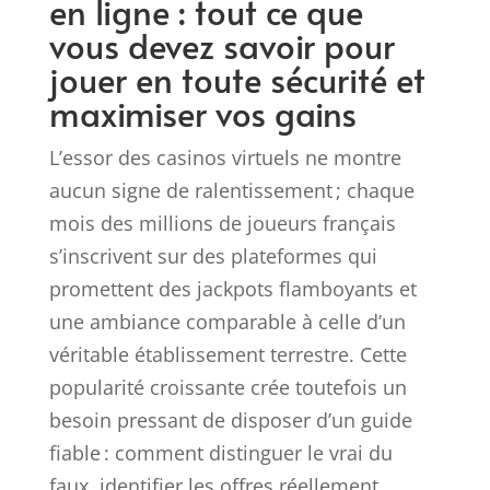
en ligne : tout ce que
vous devez savoir pour
jouer en toute sécurité et
maximiser vos gains
L’essor des casinos virtuels ne montre
aucun signe de ralentissement ; chaque
mois des millions de joueurs français
s’inscrivent sur des plateformes qui
promettent des jackpots flamboyants et
une ambiance comparable à celle d’un
véritable établissement terrestre. Cette
popularité croissante crée toutefois un
besoin pressant de disposer d’un guide
fiable : comment distinguer le vrai du
faux, identifier les offres réellement