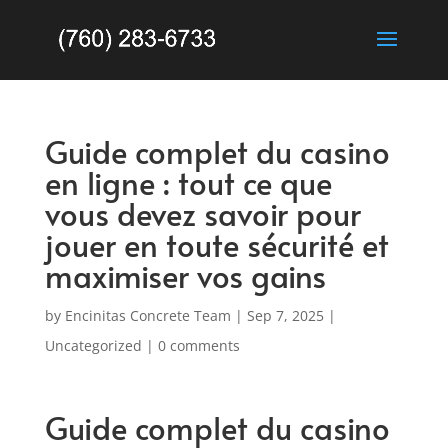
Guide complet du casino
en ligne : tout ce que
vous devez savoir pour
jouer en toute sécurité et
maximiser vos gains
by
Encinitas Concrete Team
|
Sep 7, 2025
|
Uncategorized
|
0 comments
Guide complet du casino