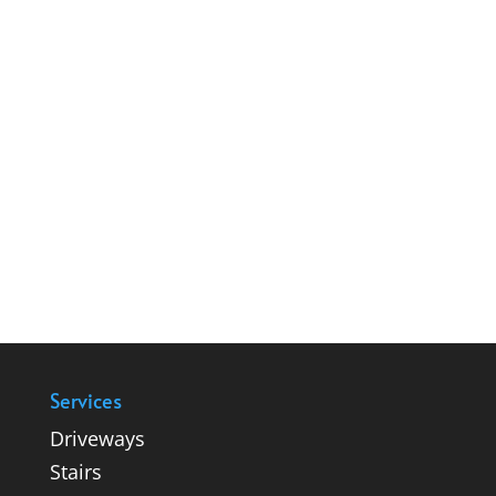
Services
Driveways
Stairs