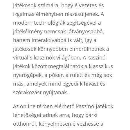
játékosok számára, hogy élvezetes és
izgalmas élményben részesüljenek. A
modern technológiák segítségével a
játékélmény nemcsak látványosabbá,
hanem interaktívabbá is vált, így a
játékosok könnyebben elmerülhetnek a
virtuális kaszinók világában. A kaszinó
játékok között megtalálhatók a klasszikus
nyerőgépek, a póker, a rulett és még sok
más, amelyek mind egyedi kihívást és
szórakozást nyújtanak.
Az online térben elérhető kaszinó játékok
lehetőséget adnak arra, hogy bárki
otthonról, kényelmesen élvezhesse a