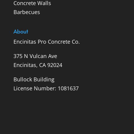
Concrete Walls
Barbecues
About
Encinitas Pro Concrete Co.
375 N Vulcan Ave
Encinitas, CA 92024
Bullock Building
License Number: 1081637