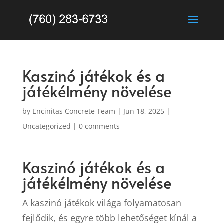
Kaszinó játékok és a
játékélmény növelése
by
Encinitas Concrete Team
|
Jun 18, 2025
|
Uncategorized
|
0 comments
Kaszinó játékok és a
játékélmény növelése
A kaszinó játékok világa folyamatosan
fejlődik, és egyre több lehetőséget kínál a