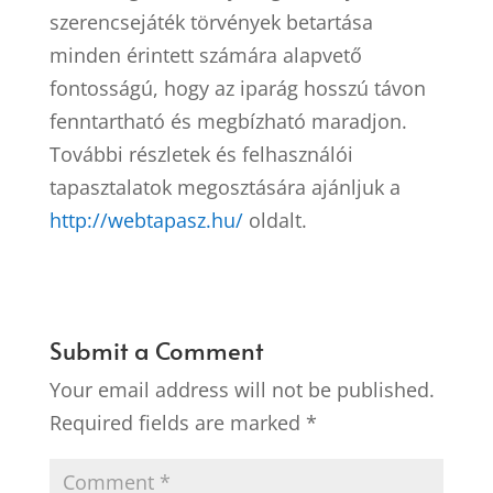
szerencsejáték törvények betartása
minden érintett számára alapvető
fontosságú, hogy az iparág hosszú távon
fenntartható és megbízható maradjon.
További részletek és felhasználói
tapasztalatok megosztására ajánljuk a
http://webtapasz.hu/
oldalt.
Submit a Comment
Your email address will not be published.
Required fields are marked
*