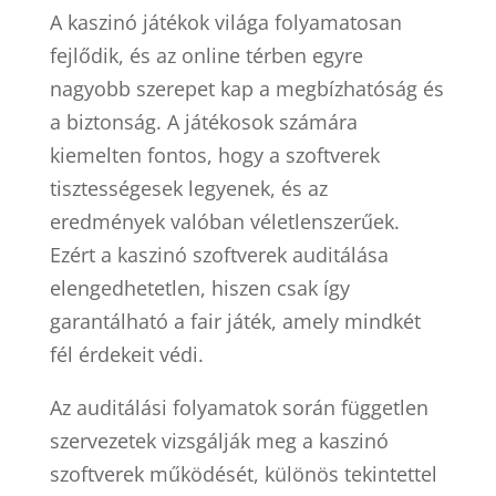
A kaszinó játékok világa folyamatosan
fejlődik, és az online térben egyre
nagyobb szerepet kap a megbízhatóság és
a biztonság. A játékosok számára
kiemelten fontos, hogy a szoftverek
tisztességesek legyenek, és az
eredmények valóban véletlenszerűek.
Ezért a kaszinó szoftverek auditálása
elengedhetetlen, hiszen csak így
garantálható a fair játék, amely mindkét
fél érdekeit védi.
Az auditálási folyamatok során független
szervezetek vizsgálják meg a kaszinó
szoftverek működését, különös tekintettel