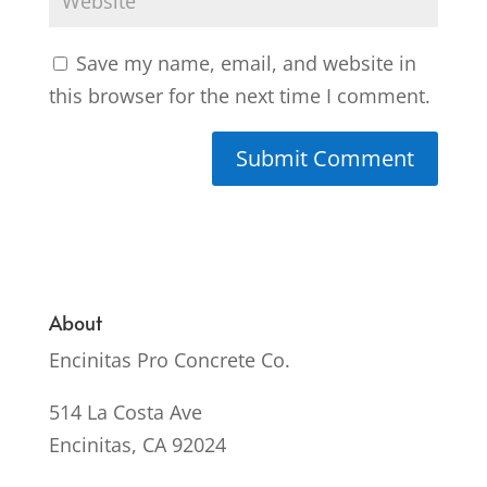
Save my name, email, and website in
this browser for the next time I comment.
About
Encinitas Pro Concrete Co.
514 La Costa Ave
Encinitas, CA 92024