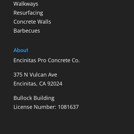
Walkways
Resurfacing
Concrete Walls
Barbecues
About
Encinitas Pro Concrete Co.
375 N Vulcan Ave
Encinitas, CA 92024
Bullock Building
License Number: 1081637