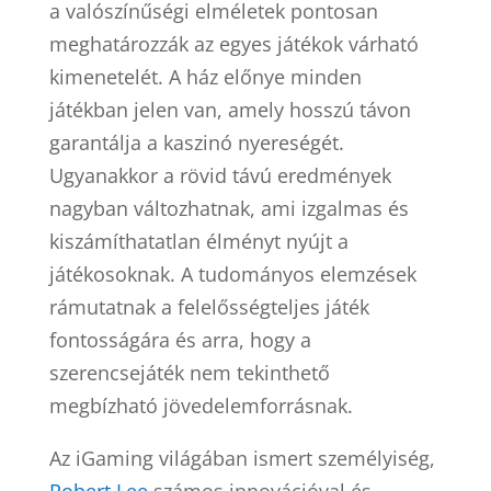
a valószínűségi elméletek pontosan
meghatározzák az egyes játékok várható
kimenetelét. A ház előnye minden
játékban jelen van, amely hosszú távon
garantálja a kaszinó nyereségét.
Ugyanakkor a rövid távú eredmények
nagyban változhatnak, ami izgalmas és
kiszámíthatatlan élményt nyújt a
játékosoknak. A tudományos elemzések
rámutatnak a felelősségteljes játék
fontosságára és arra, hogy a
szerencsejáték nem tekinthető
megbízható jövedelemforrásnak.
Az iGaming világában ismert személyiség,