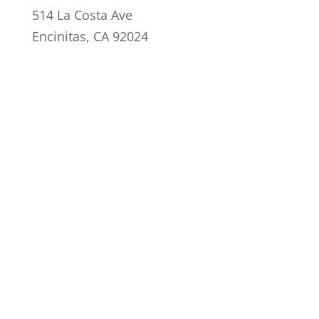
514 La Costa Ave
Encinitas, CA 92024