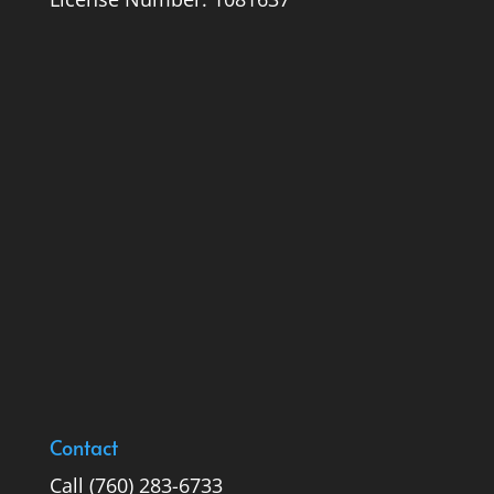
Contact
Call
(760) 283-6733