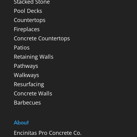
Stacked Stone
Pool Decks
Countertops
Fireplaces
Concrete Countertops
Patios
Retaining Walls
Pathways
Walkways
Resurfacing
Concrete Walls
Barbecues
About
Encinitas Pro Concrete Co.