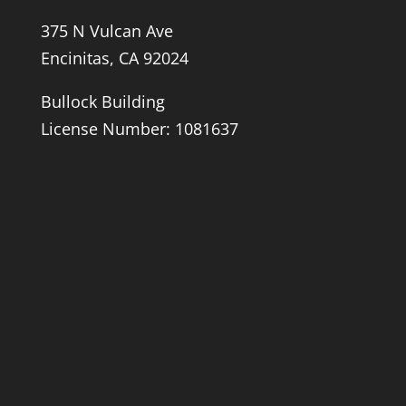
375 N Vulcan Ave
Encinitas, CA 92024
Bullock Building
License Number: 1081637