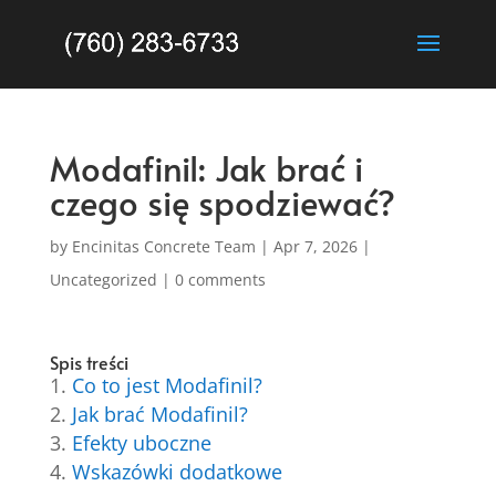
Modafinil: Jak brać i
czego się spodziewać?
by
Encinitas Concrete Team
|
Apr 7, 2026
|
Uncategorized
|
0 comments
Spis treści
Co to jest Modafinil?
Jak brać Modafinil?
Efekty uboczne
Wskazówki dodatkowe