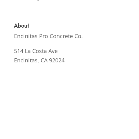
About
Encinitas Pro Concrete Co.
514 La Costa Ave
Encinitas, CA 92024