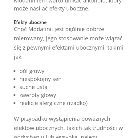
Modanifilem warto unikać alkoholu, który
może nasilać efekty uboczne.
Efekty uboczne
Choć Modafinil jest ogólnie dobrze
tolerowany, jego stosowanie może wiązać
się z pewnymi efektami ubocznymi, takimi
jak:
ból głowy
niespokojny sen
suche usta
zawroty głowy
reakcje alergiczne (rzadko)
W przypadku wystąpienia poważnych
efektów ubocznych, takich jak trudności w
oddychaniu lub wysypka, należy