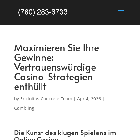
Maximieren Sie Ihre
Gewinne:
Vertrauenswürdige
Casino-Strategien
enthüllt
by
Encinitas Concrete Team
|
Apr 4, 2026
|
Gambling
Die Kunst des klugen Spielens im
Online Casino