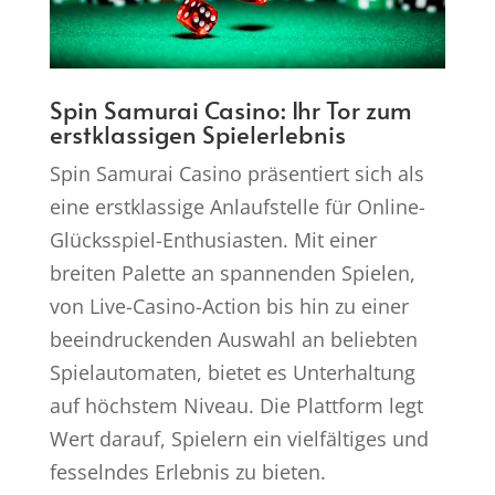
Spin Samurai Casino: Ihr Tor zum
erstklassigen Spielerlebnis
Spin Samurai Casino präsentiert sich als
eine erstklassige Anlaufstelle für Online-
Glücksspiel-Enthusiasten. Mit einer
breiten Palette an spannenden Spielen,
von Live-Casino-Action bis hin zu einer
beeindruckenden Auswahl an beliebten
Spielautomaten, bietet es Unterhaltung
auf höchstem Niveau. Die Plattform legt
Wert darauf, Spielern ein vielfältiges und
fesselndes Erlebnis zu bieten.