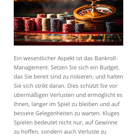
Ein wesentlicher Aspekt ist das Bankroll-
Management. Setzen Sie sich ein Budget,
das Sie bereit sind zu riskieren, und halten
Sie sich strikt daran. Dies schützt Sie vor
übermäßigen Verlusten und ermöglicht es
Ihnen, länger im Spiel zu bleiben und auf
bessere Gelegenheiten zu warten. Kluges
Spielen bedeutet nicht nur, auf Gewinne
zu hoffen, sondern auch Verluste zu