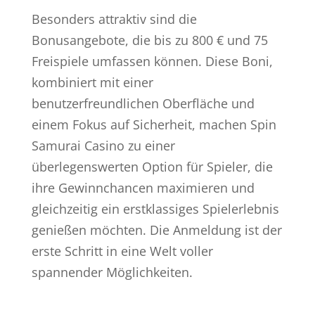
Besonders attraktiv sind die
Bonusangebote, die bis zu 800 € und 75
Freispiele umfassen können. Diese Boni,
kombiniert mit einer
benutzerfreundlichen Oberfläche und
einem Fokus auf Sicherheit, machen Spin
Samurai Casino zu einer
überlegenswerten Option für Spieler, die
ihre Gewinnchancen maximieren und
gleichzeitig ein erstklassiges Spielerlebnis
genießen möchten. Die Anmeldung ist der
erste Schritt in eine Welt voller
spannender Möglichkeiten.