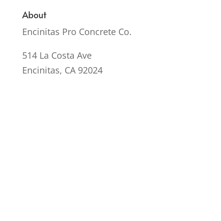
About
Encinitas Pro Concrete Co.
514 La Costa Ave
Encinitas, CA 92024