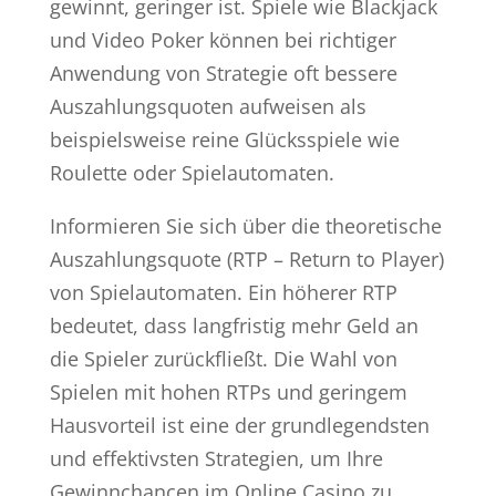
gewinnt, geringer ist. Spiele wie Blackjack
und Video Poker können bei richtiger
Anwendung von Strategie oft bessere
Auszahlungsquoten aufweisen als
beispielsweise reine Glücksspiele wie
Roulette oder Spielautomaten.
Informieren Sie sich über die theoretische
Auszahlungsquote (RTP – Return to Player)
von Spielautomaten. Ein höherer RTP
bedeutet, dass langfristig mehr Geld an
die Spieler zurückfließt. Die Wahl von
Spielen mit hohen RTPs und geringem
Hausvorteil ist eine der grundlegendsten
und effektivsten Strategien, um Ihre
Gewinnchancen im Online Casino zu