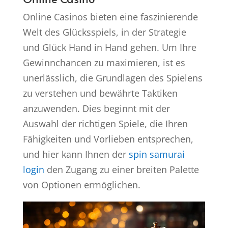
Online Casinos bieten eine faszinierende
Welt des Glücksspiels, in der Strategie
und Glück Hand in Hand gehen. Um Ihre
Gewinnchancen zu maximieren, ist es
unerlässlich, die Grundlagen des Spielens
zu verstehen und bewährte Taktiken
anzuwenden. Dies beginnt mit der
Auswahl der richtigen Spiele, die Ihren
Fähigkeiten und Vorlieben entsprechen,
und hier kann Ihnen der
spin samurai
login
den Zugang zu einer breiten Palette
von Optionen ermöglichen.