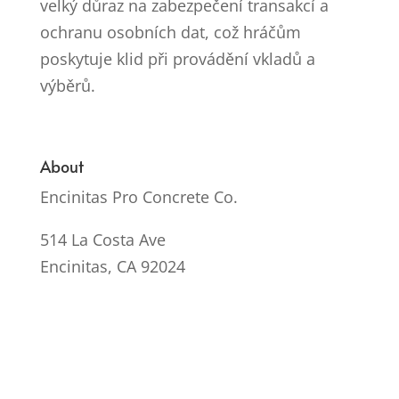
velký důraz na zabezpečení transakcí a
ochranu osobních dat, což hráčům
poskytuje klid při provádění vkladů a
výběrů.
About
Encinitas Pro Concrete Co.
514 La Costa Ave
Encinitas, CA 92024