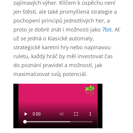
zajímavých výher. Klíčem k úspěchu není
jen štěstí, ale také promyšlená strategie a
pochopení principů jednotlivých her, a
proto je dobré znát i možnosti jako
7bit
. Ať
už se jedná o klasické automaty,
strategické karetní hry nebo napínavou
ruletu, každý hráč by měl investovat čas
do poznání pravidel a možností, jak
maximalizovat svůj potenciál.