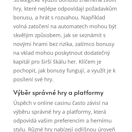
hry, které nejlépe odpovídají požadavkům
bonusu, a hrát s rozvahou. Například
volná zatočení na automatech mohou být
skvělým způsobem, jak se seznámit s
novými hrami bez rizika, zatímco bonusy
na vklad mohou poskytnout dodatečný
kapitál pro širší škálu her. Klíčem je
pochopit, jak bonusy fungují, a využít je k
posílení své hry.
Výběr správné hry a platformy
Úspěch v online casinu často závisí na
výběru správné hry a platformy, která
odpovídá vašim preferencím a hernímu
stylu. Různé hry nabízejí odlišnou úroveň