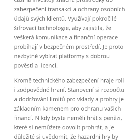
zabezpečení transakcí a ochrany osobních
údajů svých klientů. Využívají pokročilé
šifrovací technologie, aby zajistila, že
veškerá komunikace a finanční operace
probíhají v bezpečném prostředí. Je proto
nezbytné vybírat platformy s dobrou
pověstí a licencí.
Kromě technického zabezpečení hraje roli
i zodpovědné hraní. Stanovení si rozpočtu
a dodržování limitů pro vklady a prohry je
základním kamenem pro ochranu vašich
financí. Nikdy byste neměli hrát s penězi,
které si nemůžete dovolit prohrát, a je
důležité si uvědomit, že hazardní hry by